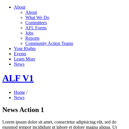
About
About
What We Do
Committees
AFL Forms
Jobs
Reports
Community Action Teams
Your Rights
Events
Learn More
News
ALF V1
Home
/
News
News Action 1
Lorem ipsum dolor sit amet, consectetur adipisicing elit, sed do
eiusmod tempor incididunt ut labore et dolore magna aliqua. Ut